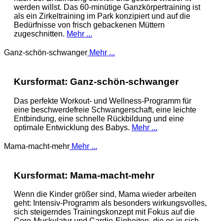
werden willst. Das 60-minütige Ganzkörpertraining ist
als ein Zirkeltraining im Park konzipiert und auf die
Bedürfnisse von frisch gebackenen Müttern
zugeschnitten.
Mehr ...
Ganz-schön-schwanger
Mehr ...
Kursformat: Ganz-schön-schwanger
Das perfekte Workout- und Wellness-Programm für
eine beschwerdefreie Schwangerschaft, eine leichte
Entbindung, eine schnelle Rückbildung und eine
optimale Entwicklung des Babys.
Mehr ...
Mama-macht-mehr
Mehr ...
Kursformat: Mama-macht-mehr
Wenn die Kinder größer sind, Mama wieder arbeiten
geht: Intensiv-Programm als besonders wirkungsvolles,
sich steigerndes Trainingskonzept mit Fokus auf die
Core-Muskulatur und Cardio-Einheiten, die es in sich