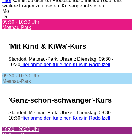
Hier
kannst du dich zur Probestunde anmelden oder uns
weitere Fragen zu unserem Kursangebot stellen.
Mo
Di
09:30 - 10:30 Uhr
Mettnau-Park
'Mit Kind & KiWa'-Kurs
Standort: Mettnau-Park. Uhrzeit: Dienstag, 09:30 -
10:30
Hier anmelden für einen Kurs in Radolfzell
09:30 - 10:30 Uhr
Mettnau-Park
'Ganz-schön-schwanger'-Kurs
Standort: Mettnau-Park. Uhrzeit: Dienstag, 09:30 -
10:30
Hier anmelden für einen Kurs in Radolfzell
19:00 - 20:00 Uhr