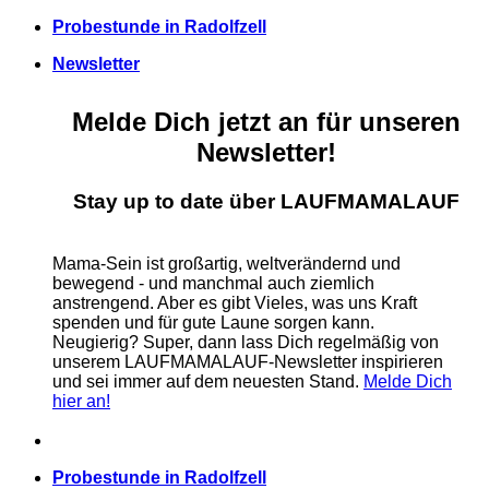
Zum
Probestunde in Radolfzell
Inhalt
Newsletter
springen
Melde Dich jetzt an für unseren
Newsletter!
Stay up to date über LAUFMAMALAUF
Mama-Sein ist großartig, weltverändernd und
bewegend - und manchmal auch ziemlich
anstrengend. Aber es gibt Vieles, was uns Kraft
spenden und für gute Laune sorgen kann.
Neugierig? Super, dann lass Dich regelmäßig von
unserem LAUFMAMALAUF-Newsletter inspirieren
und sei immer auf dem neuesten Stand.
Melde Dich
hier an!
Probestunde in Radolfzell