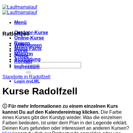
Menü
Outdoor-Kurse
Radolfzell
Online-Kurse
Reisen
Willkommen
Mama-Facts
Kurse
Magazin
Preise
Ausbildung
Kontakt
Impressum
Standorte in Radolfzell
Login myLML
Kurse Radolfzell
ⓘ Für mehr Informationen zu einem einzelnen Kurs
kannst Du auf den Kalendereintrag klicken.
Die Farbe
eines Kurses gibt den Kurstyp wieder. Was die einzelnen
Farben bedeuten, ist unter dem Plan in der Legende erklärt.
Deinen Kurs gefunden oder interessiert an anderen Kursen?