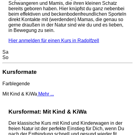
Schwangeren und Mamis, die ihren kleinen Schatz
bereits geboren haben. Hier knüpfst du ganz nebenbei
beim effektiven und beckenbodenfreundlichen Sporteln
direkt Kontakte mit (werdenden) Mamas, die genau so
gerne draußen in der Natur sind wie du und es lieben,
in Bewegung zu sein.
Hier anmelden für einen Kurs in Radolfzell
Sa
So
Kursformate
Farblegende
Mit Kind & KiWa
Mehr ...
Kursformat: Mit Kind & KiWa
Der klassische Kurs mit Kind und Kinderwagen in der
freien Natur ist der perfekte Einstieg für Dich, wenn Du
nach der Entbindung schnell und gesund wieder fit