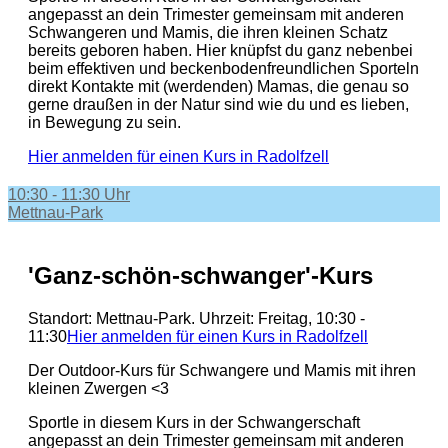
angepasst an dein Trimester gemeinsam mit anderen
Schwangeren und Mamis, die ihren kleinen Schatz
bereits geboren haben. Hier knüpfst du ganz nebenbei
beim effektiven und beckenbodenfreundlichen Sporteln
direkt Kontakte mit (werdenden) Mamas, die genau so
gerne draußen in der Natur sind wie du und es lieben,
in Bewegung zu sein.
Hier anmelden für einen Kurs in Radolfzell
10:30 - 11:30 Uhr
Mettnau-Park
'Ganz-schön-schwanger'-Kurs
Standort: Mettnau-Park. Uhrzeit: Freitag, 10:30 -
11:30
Hier anmelden für einen Kurs in Radolfzell
Der Outdoor-Kurs für Schwangere und Mamis mit ihren
kleinen Zwergen <3
Sportle in diesem Kurs in der Schwangerschaft
angepasst an dein Trimester gemeinsam mit anderen