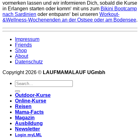
vormerken lassen und wir informieren Dich, sobald die Kurse
in Erlangen starten oder komm‘ mit uns zum
Bikini Bootcamp
nach Sardinien
oder entspann‘ bei unseren
Workout-
&Wellness-Wochenenden an der Ostsee oder am Bodensee
.
Impressum
Friends
Shop
About
Datenschutz
Copyright 2026 ©
LAUFMAMALAUF UGmbh
Outdoor-Kurse
Online-Kurse
Reisen
Mama-Facts
Magazin
Ausbildung
Newsletter
Login myLML