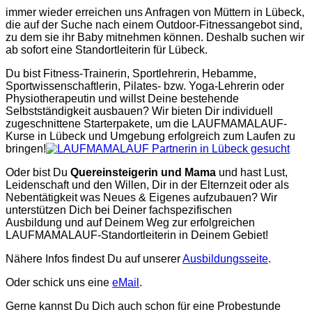
immer wieder erreichen uns Anfragen von Müttern in Lübeck,
die auf der Suche nach einem Outdoor-Fitnessangebot sind,
zu dem sie ihr Baby mitnehmen können. Deshalb suchen wir
ab sofort eine Standortleiterin für Lübeck.
Du bist Fitness-Trainerin, Sportlehrerin, Hebamme,
Sportwissenschaftlerin, Pilates- bzw. Yoga-Lehrerin oder
Physiotherapeutin und willst Deine bestehende
Selbstständigkeit ausbauen? Wir bieten Dir individuell
zugeschnittene Starterpakete, um die LAUFMAMALAUF-
Kurse in Lübeck und Umgebung erfolgreich zum Laufen zu
bringen!
Oder bist Du
Quereinsteigerin und Mama
und hast Lust,
Leidenschaft und den Willen, Dir in der Elternzeit oder als
Nebentätigkeit was Neues & Eigenes aufzubauen? Wir
unterstützen Dich bei Deiner fachspezifischen
Ausbildung und auf Deinem Weg zur erfolgreichen
LAUFMAMALAUF-Standortleiterin in Deinem Gebiet!
Nähere Infos findest Du auf unserer
Ausbildungsseite
.
Oder schick uns eine
eMail
.
Gerne kannst Du Dich auch schon für eine Probestunde