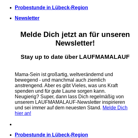
Zum
Probestunde in Lübeck-Region
Inhalt
Newsletter
springen
Melde Dich jetzt an für unseren
Newsletter!
Stay up to date über LAUFMAMALAUF
Mama-Sein ist großartig, weltverändernd und
bewegend - und manchmal auch ziemlich
anstrengend. Aber es gibt Vieles, was uns Kraft
spenden und für gute Laune sorgen kann.
Neugierig? Super, dann lass Dich regelmäßig von
unserem LAUFMAMALAUF-Newsletter inspirieren
und sei immer auf dem neuesten Stand.
Melde Dich
hier an!
Probestunde in Lübeck-Region