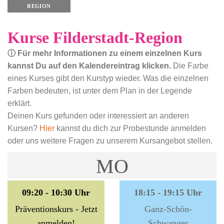
REGION
Kurse Filderstadt-Region
ⓘ Für mehr Informationen zu einem einzelnen Kurs
kannst Du auf den Kalendereintrag klicken.
Die Farbe
eines Kurses gibt den Kurstyp wieder. Was die einzelnen
Farben bedeuten, ist unter dem Plan in der Legende
erklärt.
Deinen Kurs gefunden oder interessiert an anderen
Kursen?
Hier
kannst du dich zur Probestunde anmelden
oder uns weitere Fragen zu unserem Kursangebot stellen.
MO
09:20 - 10:30 Uhr
18:15 - 19:15 Uhr
Präventionskurs - Jetzt
Ganz-Schön-
anmelden!
Schwanger