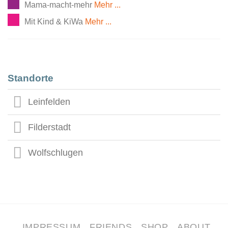
Mama-macht-mehr
Mehr ...
Mit Kind & KiWa
Mehr ...
Standorte
Leinfelden
Filderstadt
Wolfschlugen
IMPRESSUM
FRIENDS
SHOP
ABOUT