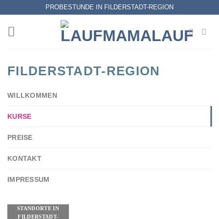
Zum
PROBESTUNDE IN FILDERSTADT-REGION
Inhalt
springen
FILDERSTADT-REGION
WILLKOMMEN
KURSE
PREISE
KONTAKT
IMPRESSUM
STANDORTE IN
FILDERSTADT-