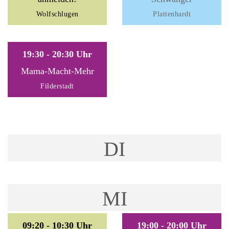
Wolfschlugen
Plattenhardt
19:30 - 20:30 Uhr
Mama-Macht-Mehr
Filderstadt
DI
MI
09:20 - 10:30 Uhr
19:00 - 20:00 Uhr