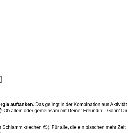
️
ergie auftanken
. Das gelingt in der Kombination aus Aktivität
😎 Ob allein oder gemeinsam mit Deiner Freundin – Gönn‘ Dir
 Schlamm kriechen 😉). Für alle, die ein bisschen mehr Zeit