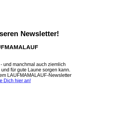
nseren Newsletter!
LAUFMAMALAUF
 - und manchmal auch ziemlich
n und für gute Laune sorgen kann.
nserem LAUFMAMALAUF-Newsletter
e Dich hier an!