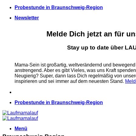
Zum
Probestunde in Braunschweig-Region
Inhalt
Newsletter
springen
Melde Dich jetzt an für u
Stay up to date über 
Mama-Sein ist großartig, weltverändernd und bewegend
anstrengend. Aber es gibt Vieles, was uns Kraft spende
Neugierig? Super, dann lass Dich regelmäßig von u
inspirieren und sei immer auf dem neuesten Stand.
Meld
Probestunde in Braunschweig-Region
Menü