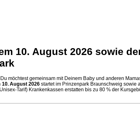
em 10. August 2026 sowie de
ark
 Du möchtest gemeinsam mit Deinem Baby und anderen Mamas spor
n
10. August 2026
startet im Prinzenpark Braunschweig sowie a
 Unisex-Tarif) Krankenkassen erstatten bis zu 80 % der Kursgebü