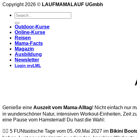
Copyright 2026 ©
LAUFMAMALAUF UGmbh
Outdoor-Kurse
Online-Kurse
Reisen
Mama-Facts
Magazin
Ausbildung
Newsletter
Login myLML
Genieße eine
Auszeit vom Mama-Alltag
! Nicht einfach nur 
in wunderschöner Natur, intensiven Workout-Einheiten, Zeit z
eine Pause vom Hamsterrad! Du hast die Wahl:
👉🏽 5 FUNtastische Tage vom 05.-09.Mai 2027 im
Bikini Boot