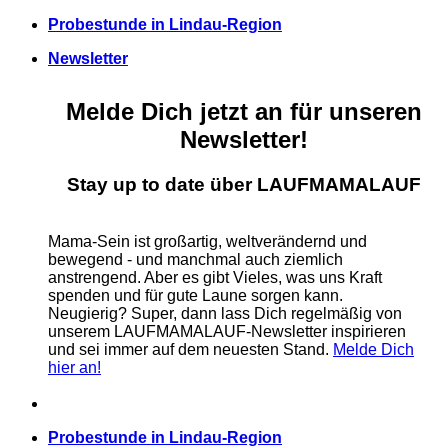
Zum
Probestunde in Lindau-Region
Inhalt
Newsletter
springen
Melde Dich jetzt an für unseren
Newsletter!
Stay up to date über LAUFMAMALAUF
Mama-Sein ist großartig, weltverändernd und
bewegend - und manchmal auch ziemlich
anstrengend. Aber es gibt Vieles, was uns Kraft
spenden und für gute Laune sorgen kann.
Neugierig? Super, dann lass Dich regelmäßig von
unserem LAUFMAMALAUF-Newsletter inspirieren
und sei immer auf dem neuesten Stand.
Melde Dich
hier an!
Probestunde in Lindau-Region