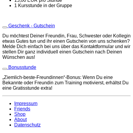
15,00 EUR pro Stunde
1 Kursstunde in der Gruppe
Geschenk - Gutschein
Du möchtest Deiner Freundin, Frau, Schwester oder Kollegin
etwas Gutes tun und ihr einen Gutschein von uns schenken?
Melde Dich einfach bei uns über das Kontaktformular und wir
stellen Dir ganz individuell einen Gutschein nach Deinen
Wünschen aus!
Bonusstunde
„Ziemlich-beste-Freundinnen“-Bonus: Wenn Du eine
Bekannte oder Freundin zum Training motivierst, erhältst Du
eine Gratisstunde extra!
Impressum
Friends
Shop
About
Datenschutz