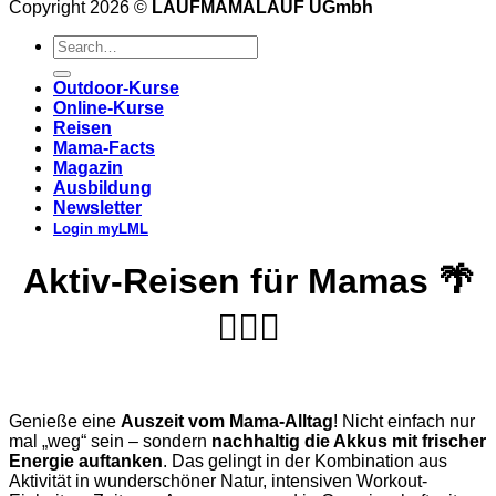
Copyright 2026 ©
LAUFMAMALAUF UGmbh
Outdoor-Kurse
Online-Kurse
Reisen
Mama-Facts
Magazin
Ausbildung
Newsletter
Login myLML
Aktiv-Reisen für Mamas 🌴
🏊🏽‍♀️
Genieße eine
Auszeit vom Mama-Alltag
! Nicht einfach nur
mal „weg“ sein – sondern
nachhaltig die Akkus mit frischer
Energie auftanken
. Das gelingt in der Kombination aus
Aktivität in wunderschöner Natur, intensiven Workout-