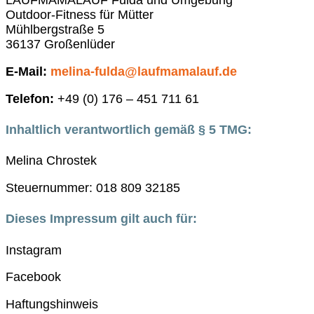
LAUFMAMALAUF Fulda und Umgebung
Outdoor-Fitness für Mütter
Mühlbergstraße 5
36137 Großenlüder
E-Mail:
melina-fulda@laufmamalauf.de
Telefon:
+49 (0) 176 – 451 711 61
Inhaltlich verantwortlich gemäß § 5 TMG:
Melina Chrostek
Steuernummer: 018 809 32185
Dieses Impressum gilt auch für:
Instagram
Facebook
Haftungshinweis