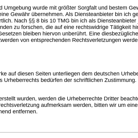
mgebung wurde mit größter Sorgfalt und bestem Gewissen
h keine Gewähr übernehmen. Als Diensteanbieter bin ich 
ich. Nach §§ 8 bis 10 TMG bin ich als Diensteanbieter je
n zu forschen, die auf eine rechtswidrige Tätigkeit hi
setzen bleiben hiervon unberührt. Eine diesbezügliche 
ntwerden von entsprechenden Rechtsverletzungen werde
erke auf diesen Seiten unterliegen dem deutschen Urheber
s Urheberrechts bedürfen der schriftlichen Zustimmung.
 erstellt wurden, werden die Urheberrechte Dritter beacht
rrechtsverletzung aufmerksam werden, bitten wir um ei
hend entfernen.