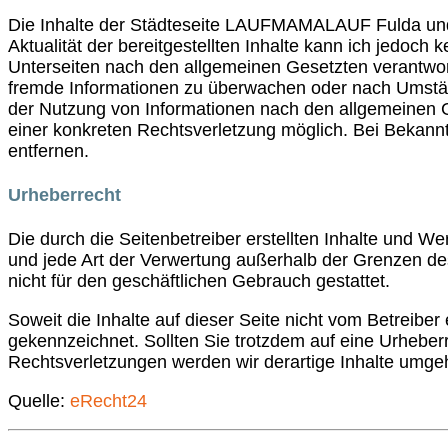
Die Inhalte der Städteseite LAUFMAMALAUF Fulda und U
Aktualität der bereitgestellten Inhalte kann ich jedoc
Unterseiten nach den allgemeinen Gesetzten verantwortl
fremde Informationen zu überwachen oder nach Umstände
der Nutzung von Informationen nach den allgemeinen Ge
einer konkreten Rechtsverletzung möglich. Bei Bekan
entfernen.
Urheberrecht
Die durch die Seitenbetreiber erstellten Inhalte und W
und jede Art der Verwertung außerhalb der Grenzen de
nicht für den geschäftlichen Gebrauch gestattet.
Soweit die Inhalte auf dieser Seite nicht vom Betreiber
gekennzeichnet. Sollten Sie trotzdem auf eine Urhebe
Rechtsverletzungen werden wir derartige Inhalte umge
Quelle:
eRecht24