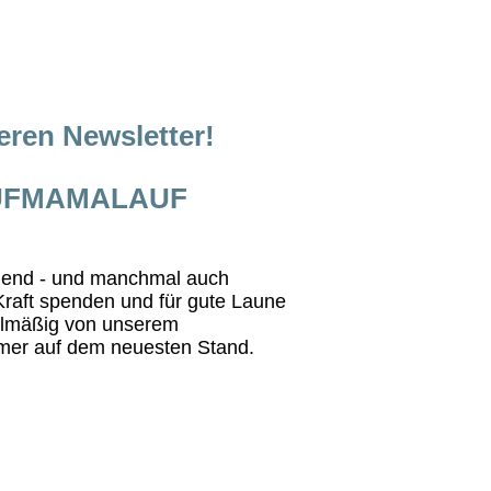
seren Newsletter!
LAUFMAMALAUF
egend - und manchmal auch
Kraft spenden und für gute Laune
gelmäßig von unserem
mer auf dem neuesten Stand.