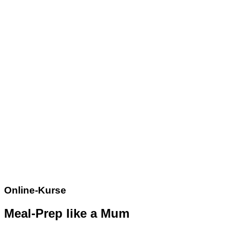
Online-Kurse
Meal-Prep like a Mum