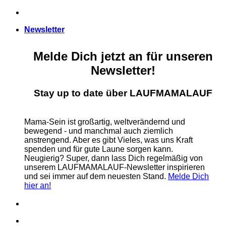
Zum
Inhalt
Newsletter
springen
Melde Dich jetzt an für unseren
Newsletter!
Stay up to date über LAUFMAMALAUF
Mama-Sein ist großartig, weltverändernd und
bewegend - und manchmal auch ziemlich
anstrengend. Aber es gibt Vieles, was uns Kraft
spenden und für gute Laune sorgen kann.
Neugierig? Super, dann lass Dich regelmäßig von
unserem LAUFMAMALAUF-Newsletter inspirieren
und sei immer auf dem neuesten Stand.
Melde Dich
hier an!