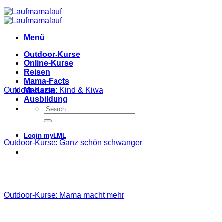
Menü
Outdoor-Kurse
Online-Kurse
Reisen
Mama-Facts
Outdoor-Kurse: Kind & Kiwa
Magazin
Ausbildung
Login myLML
Outdoor-Kurse: Ganz schön schwanger
Outdoor-Kurse: Mama macht mehr