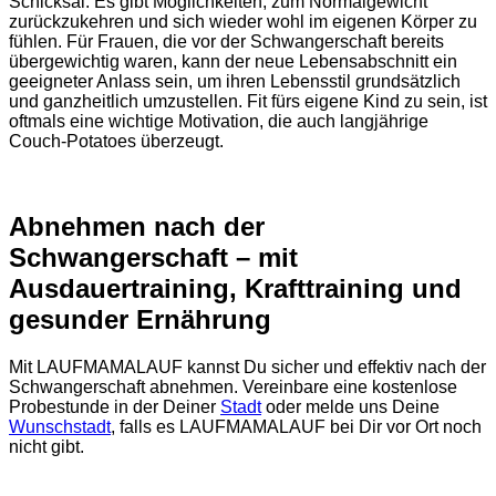
Schicksal. Es gibt Möglichkeiten, zum Normalgewicht
zurückzukehren und sich wieder wohl im eigenen Körper zu
fühlen. Für Frauen, die vor der Schwangerschaft bereits
übergewichtig waren, kann der neue Lebensabschnitt ein
geeigneter Anlass sein, um ihren Lebensstil grundsätzlich
und ganzheitlich umzustellen. Fit fürs eigene Kind zu sein, ist
oftmals eine wichtige Motivation, die auch langjährige
Couch-Potatoes überzeugt.
Abnehmen nach der
Schwangerschaft – mit
Ausdauertraining, Krafttraining und
gesunder Ernährung
Mit LAUFMAMALAUF kannst Du sicher und effektiv nach der
Schwangerschaft abnehmen. Vereinbare eine kostenlose
Probestunde in der Deiner
Stadt
oder melde uns Deine
Wunschstadt
, falls es LAUFMAMALAUF bei Dir vor Ort noch
nicht gibt.