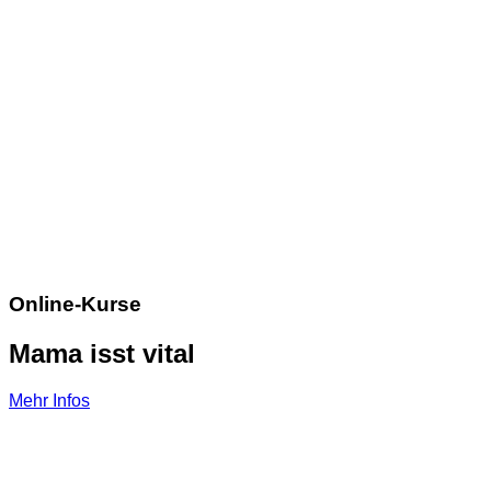
Online-Kurse
Mama isst vital
Mehr Infos