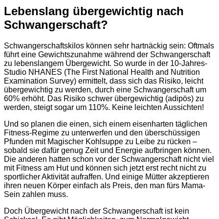
Lebenslang übergewichtig nach
Schwangerschaft?
Schwangerschaftskilos können sehr hartnäckig sein: Oftmals
führt eine Gewichtszunahme während der Schwangerschaft
zu lebenslangem Übergewicht. So wurde in der 10-Jahres-
Studio NHANES (The First National Health and Nutrition
Examination Survey) ermittelt, dass sich das Risiko, leicht
übergewichtig zu werden, durch eine Schwangerschaft um
60% erhöht. Das Risiko schwer übergewichtig (adipös) zu
werden, steigt sogar um 110%. Keine leichten Aussichten!
Und so planen die einen, sich einem eisenharten täglichen
Fitness-Regime zu unterwerfen und den überschüssigen
Pfunden mit Magischer Kohlsuppe zu Leibe zu rücken –
sobald sie dafür genug Zeit und Energie aufbringen können.
Die anderen hatten schon vor der Schwangerschaft nicht viel
mit Fitness am Hut und können sich jetzt erst recht nicht zu
sportlicher Aktivität aufraffen. Und einige Mütter akzeptieren
ihren neuen Körper einfach als Preis, den man fürs Mama-
Sein zahlen muss.
Doch Übergewicht nach der Schwangerschaft ist kein