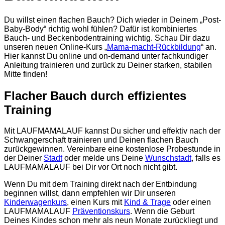
Du willst einen flachen Bauch? Dich wieder in Deinem „Post-
Baby-Body“ richtig wohl fühlen? Dafür ist kombiniertes
Bauch- und Beckenbodentraining wichtig. Schau Dir dazu
unseren neuen Online-Kurs „
Mama-macht-Rückbildung
“ an.
Hier kannst Du online und on-demand unter fachkundiger
Anleitung trainieren und zurück zu Deiner starken, stabilen
Mitte finden!
Flacher Bauch durch effizientes
Training
Mit LAUFMAMALAUF kannst Du sicher und effektiv nach der
Schwangerschaft trainieren und Deinen flachen Bauch
zurückgewinnen. Vereinbare eine kostenlose Probestunde in
der Deiner
Stadt
oder melde uns Deine
Wunschstadt
, falls es
LAUFMAMALAUF bei Dir vor Ort noch nicht gibt.
Wenn Du mit dem Training direkt nach der Entbindung
beginnen willst, dann empfehlen wir Dir unseren
Kinderwagenkurs
, einen Kurs mit
Kind & Trage
oder einen
LAUFMAMALAUF
Präventionskurs
. Wenn die Geburt
Deines Kindes schon mehr als neun Monate zurückliegt und