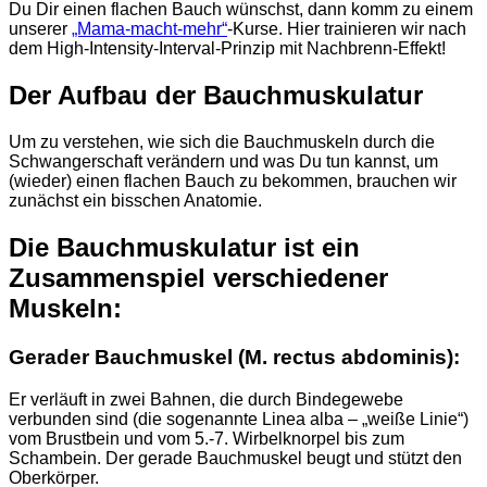
Du Dir einen flachen Bauch wünschst, dann komm zu einem
unserer
„Mama-macht-mehr“
-Kurse. Hier trainieren wir nach
dem High-Intensity-Interval-Prinzip mit Nachbrenn-Effekt!
Der Aufbau der Bauchmuskulatur
Um zu verstehen, wie sich die Bauchmuskeln durch die
Schwangerschaft verändern und was Du tun kannst, um
(wieder) einen flachen Bauch zu bekommen, brauchen wir
zunächst ein bisschen Anatomie.
Die Bauchmuskulatur ist ein
Zusammenspiel verschiedener
Muskeln:
Gerader Bauchmuskel (M. rectus abdominis):
Er verläuft in zwei Bahnen, die durch Bindegewebe
verbunden sind (die sogenannte Linea alba – „weiße Linie“)
vom Brustbein und vom 5.-7. Wirbelknorpel bis zum
Schambein. Der gerade Bauchmuskel beugt und stützt den
Oberkörper.