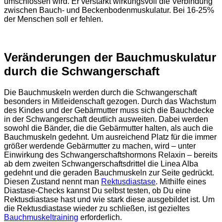
umschlossen wird. Er verstärkt wirkungsvoll die Verbindung
zwischen Bauch- und Beckenbodenmuskulatur. Bei 16-25%
der Menschen soll er fehlen.
Veränderungen der Bauchmuskulatur
durch die Schwangerschaft
Die Bauchmuskeln werden durch die Schwangerschaft
besonders in Mitleidenschaft gezogen. Durch das Wachstum
des Kindes und der Gebärmutter muss sich die Bauchdecke
in der Schwangerschaft deutlich ausweiten. Dabei werden
sowohl die Bänder, die die Gebärmutter halten, als auch die
Bauchmuskeln gedehnt. Um ausreichend Platz für die immer
größer werdende Gebärmutter zu machen, wird – unter
Einwirkung des Schwangerschaftshormons Relaxin – bereits
ab dem zweiten Schwangerschaftsdrittel die Linea Alba
gedehnt und die geraden Bauchmuskeln zur Seite gedrückt.
Diesen Zustand nennt man
Rektusdiastase
. Mithilfe eines
Diastase-Checks kannst Du selbst testen, ob Du eine
Rektusdiastase hast und wie stark diese ausgebildet ist. Um
die Rektusdiastase wieder zu schließen, ist gezieltes
Bauchmuskeltraining
erforderlich.