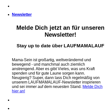
Zum
Inhalt
Newsletter
springen
Melde Dich jetzt an für unseren
Newsletter!
Stay up to date über LAUFMAMALAUF
Mama-Sein ist großartig, weltverändernd und
bewegend - und manchmal auch ziemlich
anstrengend. Aber es gibt Vieles, was uns Kraft
spenden und für gute Laune sorgen kann.
Neugierig? Super, dann lass Dich regelmäßig von
unserem LAUFMAMALAUF-Newsletter inspirieren
und sei immer auf dem neuesten Stand.
Melde Dich
hier an!