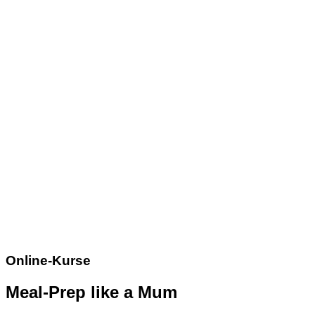
Online-Kurse
Meal-Prep like a Mum