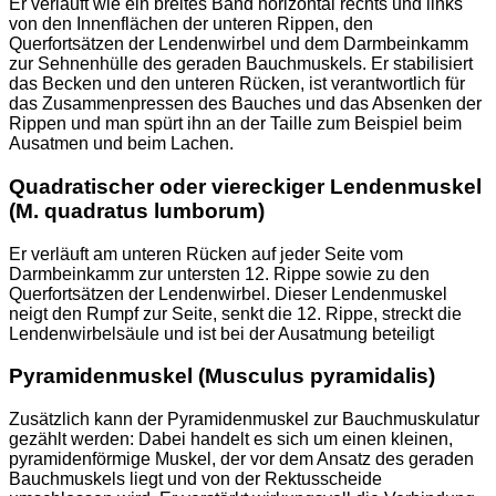
Er verläuft wie ein breites Band horizontal rechts und links
von den Innenflächen der unteren Rippen, den
Querfortsätzen der Lendenwirbel und dem Darmbeinkamm
zur Sehnenhülle des geraden Bauchmuskels. Er stabilisiert
das Becken und den unteren Rücken, ist verantwortlich für
das Zusammenpressen des Bauches und das Absenken der
Rippen und man spürt ihn an der Taille zum Beispiel beim
Ausatmen und beim Lachen.
Quadratischer oder viereckiger Lendenmuskel
(M. quadratus lumborum)
Er verläuft am unteren Rücken auf jeder Seite vom
Darmbeinkamm zur untersten 12. Rippe sowie zu den
Querfortsätzen der Lendenwirbel. Dieser Lendenmuskel
neigt den Rumpf zur Seite, senkt die 12. Rippe, streckt die
Lendenwirbelsäule und ist bei der Ausatmung beteiligt
Pyramidenmuskel (Musculus pyramidalis)
Zusätzlich kann der Pyramidenmuskel zur Bauchmuskulatur
gezählt werden: Dabei handelt es sich um einen kleinen,
pyramidenförmige Muskel, der vor dem Ansatz des geraden
Bauchmuskels liegt und von der Rektusscheide