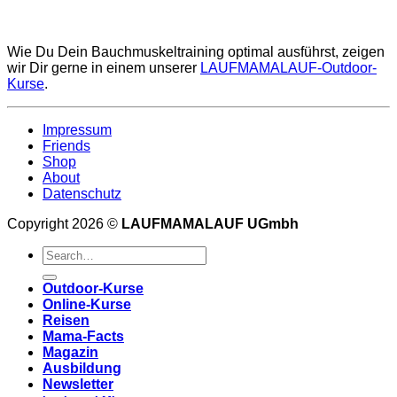
Wie Du Dein Bauchmuskeltraining optimal ausführst, zeigen
wir Dir gerne in einem unserer
LAUFMAMALAUF-Outdoor-
Kurse
.
Impressum
Friends
Shop
About
Datenschutz
Copyright 2026 ©
LAUFMAMALAUF UGmbh
Outdoor-Kurse
Online-Kurse
Reisen
Mama-Facts
Magazin
Ausbildung
Newsletter