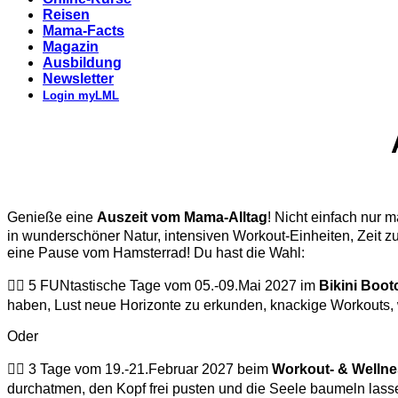
Reisen
Mama-Facts
Magazin
Ausbildung
Newsletter
Login myLML
Genieße eine
Auszeit vom Mama-Alltag
! Nicht einfach nur 
in wunderschöner Natur, intensiven Workout-Einheiten, Zeit z
eine Pause vom Hamsterrad! Du hast die Wahl:
👉🏽 5 FUNtastische Tage vom 05.-09.Mai 2027 im
Bikini Boot
haben, Lust neue Horizonte zu erkunden, knackige Workouts, wa
Oder
👉🏽 3 Tage vom 19.-21.Februar 2027 beim
Workout- & Welln
durchatmen, den Kopf frei pusten und die Seele baumeln lass