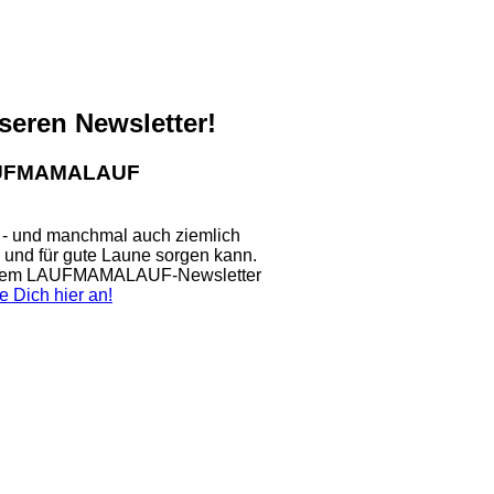
nseren Newsletter!
LAUFMAMALAUF
 - und manchmal auch ziemlich
n und für gute Laune sorgen kann.
nserem LAUFMAMALAUF-Newsletter
e Dich hier an!