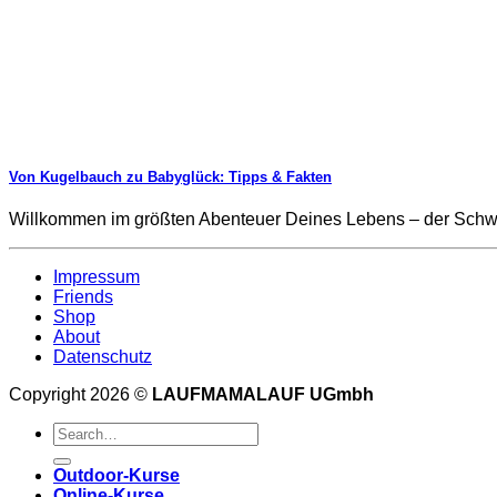
Von Kugelbauch zu Babyglück: Tipps & Fakten
Willkommen im größten Abenteuer Deines Lebens – der Schwa
Impressum
Friends
Shop
About
Datenschutz
Copyright 2026 ©
LAUFMAMALAUF UGmbh
Outdoor-Kurse
Online-Kurse