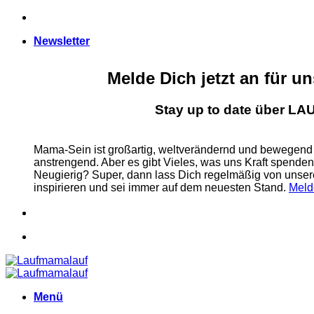
Zum
Inhalt
Newsletter
springen
Melde Dich jetzt an für u
Stay up to date über 
Mama-Sein ist großartig, weltverändernd und bewegend
anstrengend. Aber es gibt Vieles, was uns Kraft spende
Neugierig? Super, dann lass Dich regelmäßig von u
inspirieren und sei immer auf dem neuesten Stand.
Meld
Menü