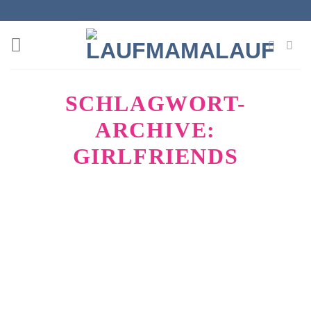
Zum
Inhalt
springen
SCHLAGWORT-
ARCHIVE:
GIRLFRIENDS