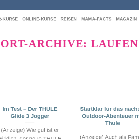
-KURSE
ONLINE-KURSE
REISEN
MAMA-FACTS
MAGAZIN
ORT-ARCHIVE:
LAUFEN
Im Test – Der THULE
Startklar für das näch
Glide 3 Jogger
Outdoor-Abenteuer m
Thule
(Anzeige) Wie gut ist er
(Anzeige) Auch als Fami
wirklich, der neue THULE