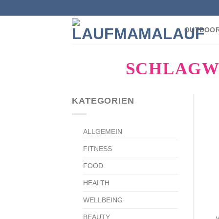
Zum
Inhalt
OUTDOOR
springen
SCHLAGW
KATEGORIEN
ALLGEMEIN
FITNESS
FOOD
HEALTH
WELLBEING
BEAUTY