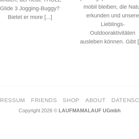
mobil bleiben, die Nat
Glide 3 Jogging-Buggy?
erkunden und unser
Bietet er more [...]
Lieblings-
Outdooraktivitäten
ausleben können. Gibt [.
PRESSUM
FRIENDS
SHOP
ABOUT
DATENS
Copyright 2026 ©
LAUFMAMALAUF UGmbh