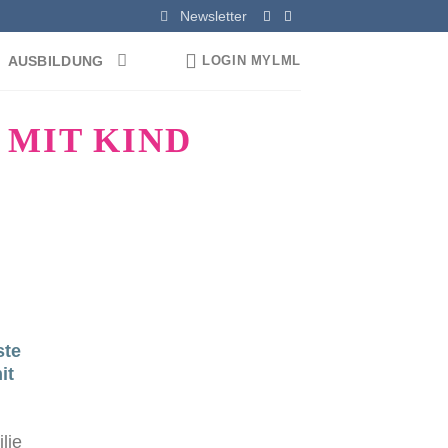
Newsletter
AUSBILDUNG
LOGIN MYLML
 MIT KIND
ste
it
lie