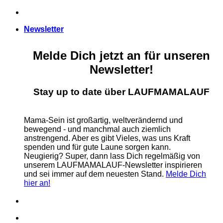
Zum
Inhalt
Newsletter
springen
Melde Dich jetzt an für unseren
Newsletter!
Stay up to date über LAUFMAMALAUF
Mama-Sein ist großartig, weltverändernd und
bewegend - und manchmal auch ziemlich
anstrengend. Aber es gibt Vieles, was uns Kraft
spenden und für gute Laune sorgen kann.
Neugierig? Super, dann lass Dich regelmäßig von
unserem LAUFMAMALAUF-Newsletter inspirieren
und sei immer auf dem neuesten Stand.
Melde Dich
hier an!