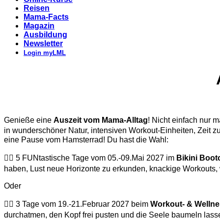
Reisen
Mama-Facts
Magazin
Ausbildung
Newsletter
Login myLML
Genieße eine
Auszeit vom Mama-Alltag
! Nicht einfach nur 
in wunderschöner Natur, intensiven Workout-Einheiten, Zeit z
eine Pause vom Hamsterrad! Du hast die Wahl:
👉🏽 5 FUNtastische Tage vom 05.-09.Mai 2027 im
Bikini Boot
haben, Lust neue Horizonte zu erkunden, knackige Workouts, wa
Oder
👉🏽 3 Tage vom 19.-21.Februar 2027 beim
Workout- & Welln
durchatmen, den Kopf frei pusten und die Seele baumeln lass