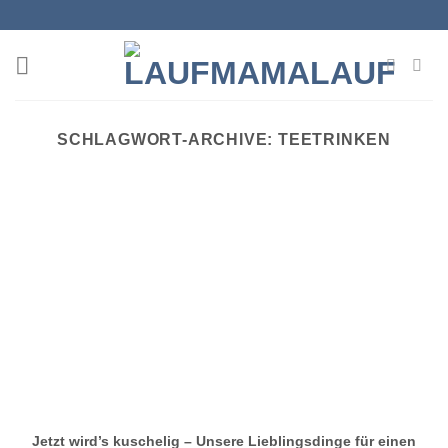
Zum
Inhalt
springen
SCHLAGWORT-ARCHIVE:
TEETRINKEN
Jetzt wird’s kuschelig – Unsere Lieblingsdinge für einen