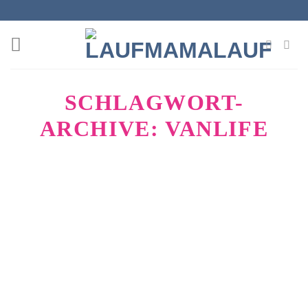
Zum
Inhalt
springen
SCHLAGWORT-
ARCHIVE:
VANLIFE