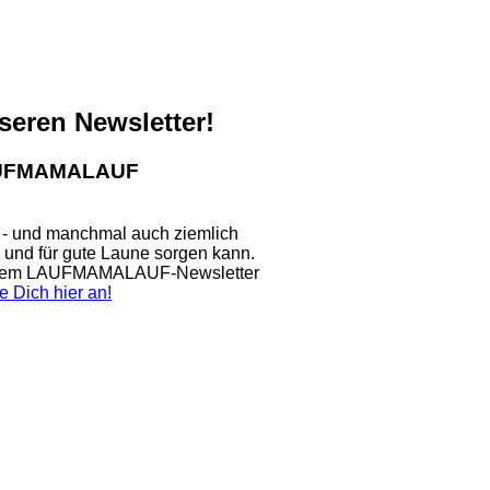
nseren Newsletter!
LAUFMAMALAUF
 - und manchmal auch ziemlich
n und für gute Laune sorgen kann.
nserem LAUFMAMALAUF-Newsletter
e Dich hier an!