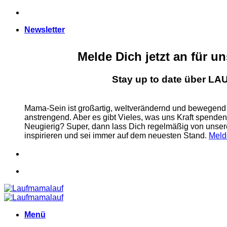
Zum
Inhalt
Newsletter
springen
Melde Dich jetzt an für u
Stay up to date über 
Mama-Sein ist großartig, weltverändernd und bewegend
anstrengend. Aber es gibt Vieles, was uns Kraft spende
Neugierig? Super, dann lass Dich regelmäßig von u
inspirieren und sei immer auf dem neuesten Stand.
Meld
Menü