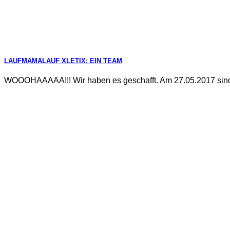
LAUFMAMALAUF XLETIX: EIN TEAM
WOOOHAAAAA!!! Wir haben es geschafft. Am 27.05.2017 sind w