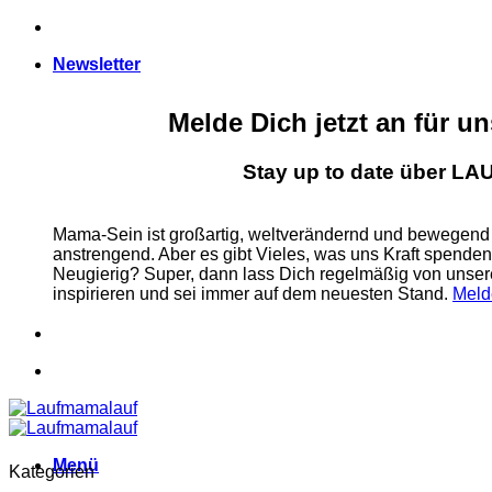
Zum
Inhalt
Newsletter
springen
Melde Dich jetzt an für u
Stay up to date über 
Mama-Sein ist großartig, weltverändernd und bewegend
anstrengend. Aber es gibt Vieles, was uns Kraft spende
Neugierig? Super, dann lass Dich regelmäßig von u
inspirieren und sei immer auf dem neuesten Stand.
Meld
Menü
Kategorien