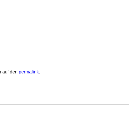
en auf den
permalink
.