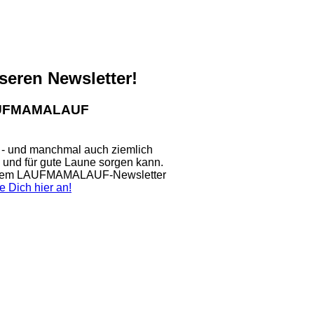
nseren Newsletter!
LAUFMAMALAUF
 - und manchmal auch ziemlich
n und für gute Laune sorgen kann.
nserem LAUFMAMALAUF-Newsletter
e Dich hier an!