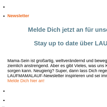
Zum
Inhalt
Newsletter
springen
Melde Dich jetzt an für un
Stay up to date über 
Mama-Sein ist großartig, weltverändernd und bew
ziemlich anstrengend. Aber es gibt Vieles, was uns 
sorgen kann. Neugierig? Super, dann lass Dich re
LAUFMAMALAUF-Newsletter inspirieren und sei im
Melde Dich hier an!