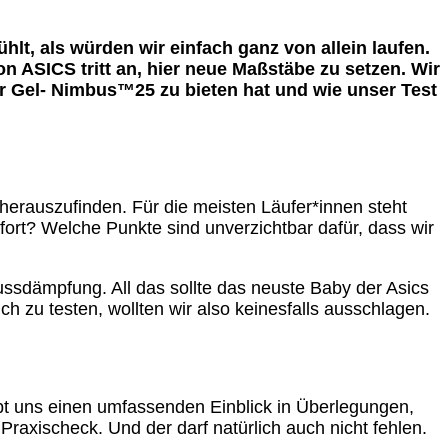
hlt, als würden wir einfach ganz von allein laufen.
n ASICS tritt an, hier neue Maßstäbe zu setzen. Wir
er Gel- Nimbus™25 zu bieten hat und wie unser Test
e herauszufinden. Für die meisten Läufer*innen steht
fort? Welche Punkte sind unverzichtbar dafür, dass wir
rfussdämpfung. All das sollte das neuste Baby der Asics
h zu testen, wollten wir also keinesfalls ausschlagen.
ibt uns einen umfassenden Einblick in Überlegungen,
raxischeck. Und der darf natürlich auch nicht fehlen.