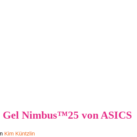
er Gel Nimbus™25 von ASICS
on
Kim Küntzlin