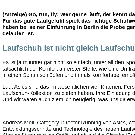
(Anzeige) Go, run, fly! Wer gerne läuft, der kennt d
Für das gute Laufgefühl spielt das richtige Schuhw
haben bei seiner Einführung in Berlin die Probe g
gelaufen ist.
Laufschuh ist nicht gleich Laufsch
Es ist ja mitunter gar nicht so einfach, unter all den 
tatsächlich der Komfort an erster Stelle, wie eine Umf
in einen Schuh schlüpfen und ihn als komfortabel emp
Laut Asics sind das im wesentlichen vier Kriterien: Fer
Laufschuh-Kollektion zu bieten haben. Ihre Einladung d
Und wir waren auch ziemlich neugierig, was uns da er
Andreas Moll, Category Director Running von Asics, wa
Entwicklungsschritte und Technologie des neuen Laufsch