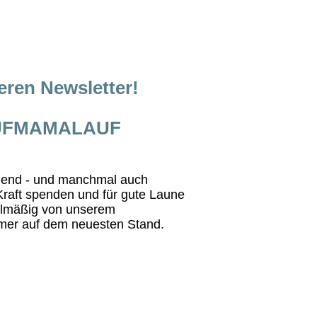
seren Newsletter!
LAUFMAMALAUF
egend - und manchmal auch
Kraft spenden und für gute Laune
gelmäßig von unserem
mer auf dem neuesten Stand.