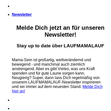
Zum
Inhalt
Newsletter
springen
Melde Dich jetzt an für unseren
Newsletter!
Stay up to date über LAUFMAMALAUF
Mama-Sein ist großartig, weltverändernd und
bewegend - und manchmal auch ziemlich
anstrengend. Aber es gibt Vieles, was uns Kraft
spenden und für gute Laune sorgen kann.
Neugierig? Super, dann lass Dich regelmäßig von
unserem LAUFMAMALAUF-Newsletter inspirieren
und sei immer auf dem neuesten Stand.
Melde Dich
hier an!