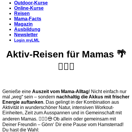
Outdoor-Kurse
Online-Kurse
Reisen
Mama-Facts
Magazin
Ausbildung
Newsletter
Login myLML
Aktiv-Reisen für Mamas 🌴
🏊🏽‍♀️
Genieße eine
Auszeit vom Mama-Alltag
! Nicht einfach nur
mal „weg“ sein – sondern
nachhaltig die Akkus mit frischer
Energie auftanken
. Das gelingt in der Kombination aus
Aktivität in wunderschöner Natur, intensiven Workout-
Einheiten, Zeit zum Ausspannen und in Gemeinschaft mit
anderen Mamas. 👩‍❤️‍👩😎 Ob allein oder gemeinsam mit
Deiner Freundin – Gönn‘ Dir eine Pause vom Hamsterrad!
Du hast die Wahl: