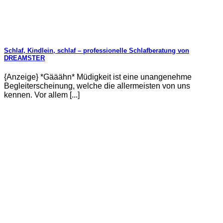
Schlaf, Kindlein, schlaf – professionelle Schlafberatung von
DREAMSTER
{Anzeige} *Gääähn* Müdigkeit ist eine unangenehme
Begleiterscheinung, welche die allermeisten von uns
kennen. Vor allem [...]