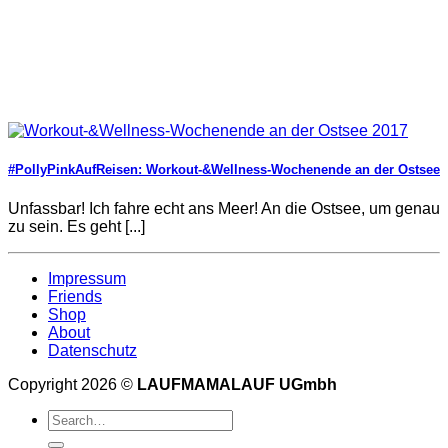
#PollyPinkAufReisen: Workout-&Wellness-Wochenende an der Ostsee
Unfassbar! Ich fahre echt ans Meer! An die Ostsee, um genau
zu sein. Es geht [...]
Impressum
Friends
Shop
About
Datenschutz
Copyright 2026 ©
LAUFMAMALAUF UGmbh