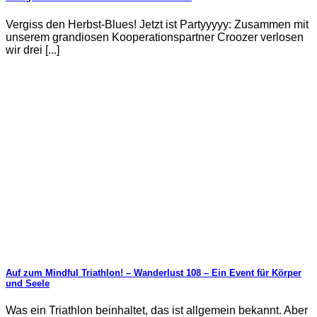
Vergiss den Herbst-Blues! Jetzt ist Partyyyyy: Zusammen mit
unserem grandiosen Kooperationspartner Croozer verlosen
wir drei [...]
Auf zum Mindful Triathlon! – Wanderlust 108 – Ein Event für Körper
und Seele
Was ein Triathlon beinhaltet, das ist allgemein bekannt. Aber