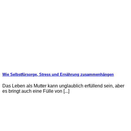
Wie Selbstfürsorge, Stress und Ernährung zusammenhängen
Das Leben als Mutter kann unglaublich erfüllend sein, aber
es bringt auch eine Fülle von [...]