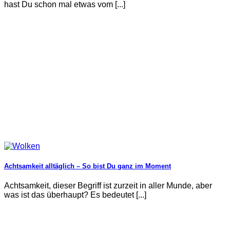
hast Du schon mal etwas vom [...]
Achtsamkeit alltäglich – So bist Du ganz im Moment
Achtsamkeit, dieser Begriff ist zurzeit in aller Munde, aber
was ist das überhaupt? Es bedeutet [...]