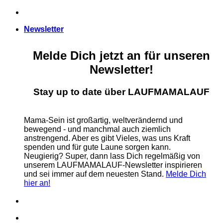
Zum
Inhalt
Newsletter
springen
Melde Dich jetzt an für unseren
Newsletter!
Stay up to date über LAUFMAMALAUF
Mama-Sein ist großartig, weltverändernd und
bewegend - und manchmal auch ziemlich
anstrengend. Aber es gibt Vieles, was uns Kraft
spenden und für gute Laune sorgen kann.
Neugierig? Super, dann lass Dich regelmäßig von
unserem LAUFMAMALAUF-Newsletter inspirieren
und sei immer auf dem neuesten Stand.
Melde Dich
hier an!