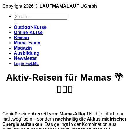
Copyright 2026 ©
LAUFMAMALAUF UGmbh
Outdoor-Kurse
Online-Kurse
Reisen
Mama-Facts
Magazin
Ausbildung
Newsletter
Login myLML
Aktiv-Reisen für Mamas 🌴
🏊🏽‍♀️
Genieße eine
Auszeit vom Mama-Alltag
! Nicht einfach nur
mal „weg“ sein – sondern
nachhaltig die Akkus mit frischer
Energie auftanken
. Das gelingt in der Kombination aus