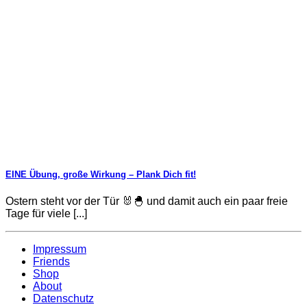
EINE Übung, große Wirkung – Plank Dich fit!
Ostern steht vor der Tür 🐰🐣 und damit auch ein paar freie
Tage für viele [...]
Impressum
Friends
Shop
About
Datenschutz