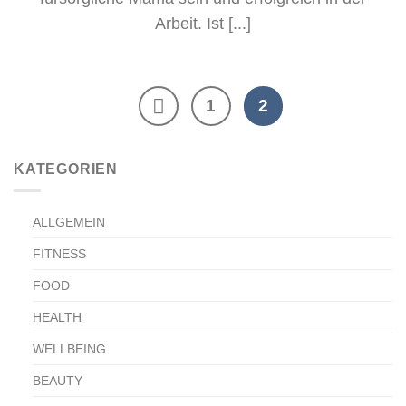
Arbeit. Ist [...]
1
2
KATEGORIEN
ALLGEMEIN
FITNESS
FOOD
HEALTH
WELLBEING
BEAUTY