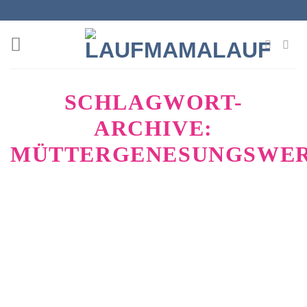
Zum
Inhalt
springen
SCHLAGWORT-
ARCHIVE:
MÜTTERGENESUNGSWE