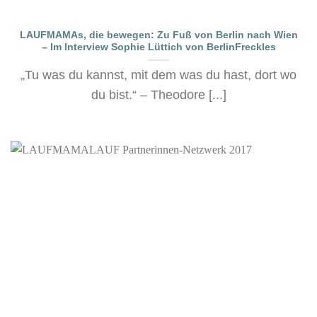
LAUFMAMAs, die bewegen: Zu Fuß von Berlin nach Wien
– Im Interview Sophie Lüttich von BerlinFreckles
„Tu was du kannst, mit dem was du hast, dort wo
du bist.“ – Theodore [...]