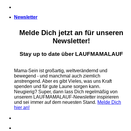
Zum
Inhalt
Newsletter
springen
Melde Dich jetzt an für unseren
Newsletter!
Stay up to date über LAUFMAMALAUF
Mama-Sein ist großartig, weltverändernd und
bewegend - und manchmal auch ziemlich
anstrengend. Aber es gibt Vieles, was uns Kraft
spenden und für gute Laune sorgen kann.
Neugierig? Super, dann lass Dich regelmäßig von
unserem LAUFMAMALAUF-Newsletter inspirieren
und sei immer auf dem neuesten Stand.
Melde Dich
hier an!