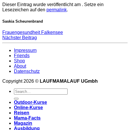
Dieser Eintrag wurde veröffentlicht am . Setze ein
Lesezeichen auf den
permalink
.
Saskia Scheurenbrand
Frauengesundheit Falkensee
Nächster Beitrag
Impressum
Friends
Shop
About
Datenschutz
Copyright 2026 ©
LAUFMAMALAUF UGmbh
Outdoor-Kurse
Online-Kurse
Reisen
Mama-Facts
Magazin
Ausbildung