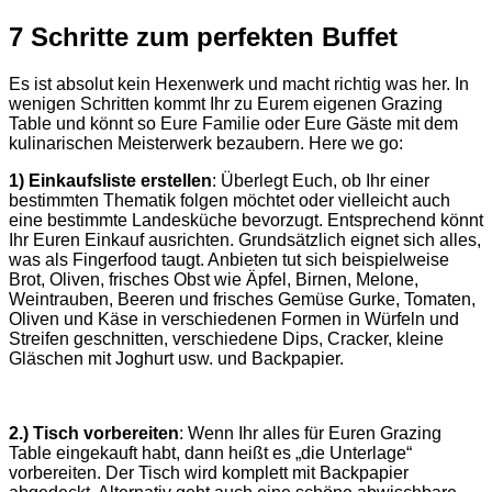
7 Schritte zum perfekten Buffet
Es ist absolut kein Hexenwerk und macht richtig was her. In
wenigen Schritten kommt Ihr zu Eurem eigenen Grazing
Table und könnt so Eure Familie oder Eure Gäste mit dem
kulinarischen Meisterwerk bezaubern. Here we go:
1) Einkaufsliste erstellen
: Überlegt Euch, ob Ihr einer
bestimmten Thematik folgen möchtet oder vielleicht auch
eine bestimmte Landesküche bevorzugt. Entsprechend könnt
Ihr Euren Einkauf ausrichten. Grundsätzlich eignet sich alles,
was als Fingerfood taugt. Anbieten tut sich beispielweise
Brot, Oliven, frisches Obst wie Äpfel, Birnen, Melone,
Weintrauben, Beeren und frisches Gemüse Gurke, Tomaten,
Oliven und Käse in verschiedenen Formen in Würfeln und
Streifen geschnitten, verschiedene Dips, Cracker, kleine
Gläschen mit Joghurt usw. und Backpapier.
2.) Tisch vorbereiten
: Wenn Ihr alles für Euren Grazing
Table eingekauft habt, dann heißt es „die Unterlage“
vorbereiten. Der Tisch wird komplett mit Backpapier