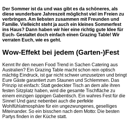
Der Sommer ist da und was gibt es da schöneres, als
diese wunderbare Jahreszeit möglichst viel im Freien zu
verbringen. Am liebsten zusammen mit Freunden und
Familie. Vielleicht steht ja auch ein kleines Sommerfest
ins Haus? Dann haben wir hier eine richtig gute Idee für
Euch- Gestaltet doch einfach einen Grazing Table! Wir
verraten Euch, wie es geht.
Wow-Effekt bei jedem (Garten-)Fest
Kennt Ihr den neuen Food Trend in Sachen Catering aus
Australien? Ein Grazing Table macht schon rein optisch
mächtig Eindruck, ist gar nicht schwer umzusetzen und bringt
Eure Gäste garantiert zum Staunen und Schlemmen. Das
Prinzip ist einfach: Statt gedeckter Tisch an dem alle ihren
festen Sitzplatz haben, wird die gesamte Tischfläche zu
einem einzigen üppigen Gabentisch. Ein wahres Fest für die
Sinne! Und ganz nebenbei auch die perfekte
Wohlfühlatmosphäre für ein ungezwungenes, geselliges
Miteinander. So ein bisschen nach dem Motto: Die besten
Partys finden in der Küche statt.