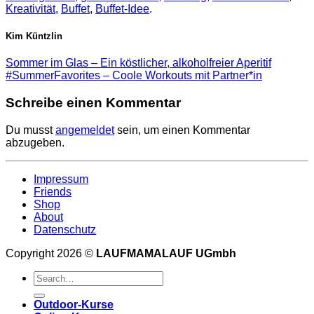
Kreativität
,
Buffet
,
Buffet-Idee
.
Kim Küntzlin
Sommer im Glas – Ein köstlicher, alkoholfreier Aperitif
#SummerFavorites – Coole Workouts mit Partner*in
Schreibe einen Kommentar
Du musst
angemeldet
sein, um einen Kommentar
abzugeben.
Impressum
Friends
Shop
About
Datenschutz
Copyright 2026 ©
LAUFMAMALAUF UGmbh
Outdoor-Kurse