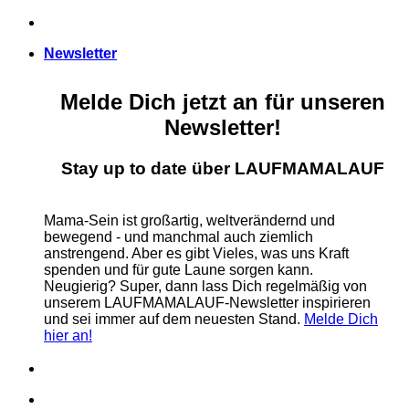
Zum
Inhalt
Newsletter
springen
Melde Dich jetzt an für unseren
Newsletter!
Stay up to date über LAUFMAMALAUF
Mama-Sein ist großartig, weltverändernd und
bewegend - und manchmal auch ziemlich
anstrengend. Aber es gibt Vieles, was uns Kraft
spenden und für gute Laune sorgen kann.
Neugierig? Super, dann lass Dich regelmäßig von
unserem LAUFMAMALAUF-Newsletter inspirieren
und sei immer auf dem neuesten Stand.
Melde Dich
hier an!