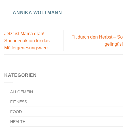
ANNIKA WOLTMANN
Jetzt ist Mama dran! –
Fit durch den Herbst – So
Spendenaktion für das
gelingt’s!
Müttergenesungswerk
KATEGORIEN
ALLGEMEIN
FITNESS
FOOD
HEALTH