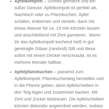
Apfelkompott
– Schnell gemacht und ein
süßer Genuss: Apfelkompott ist perfekt als
Nachtisch oder zu Pfannkuchen. Äpfel
schälen, entkernen und vierteln, dann mit
etwas Wasser für ca. 15 min köcheln lassen
und anschließend mit Zimt garnieren. Wenn
Ihr das Apfelkompott kochend heiß in gut
gereinigte Gläser (randvoll) füllt und diese
sofort mit einem Deckel verschraubt, ist es
mehrere Monate haltbar.
Apfelpfannkuchen
– passend zum
Apfelkompott: Pfannkuchenteig herstellen und
in die Pfanne geben, dann Apfelscheiben in
den Teig legen und zusammen backen. Mit
Zimt und Zucker bestreuen. Die Apfelscheiben
können dekorativ angeordnet werden, sodass