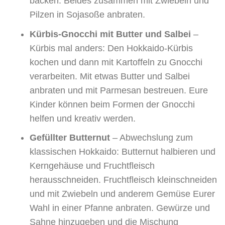
backen. Beides zusammen mit Zwiebeln und
Pilzen in Sojasoße anbraten.
Kürbis-Gnocchi mit Butter und Salbei
–
Kürbis mal anders: Den Hokkaido-Kürbis
kochen und dann mit Kartoffeln zu Gnocchi
verarbeiten. Mit etwas Butter und Salbei
anbraten und mit Parmesan bestreuen. Eure
Kinder können beim Formen der Gnocchi
helfen und kreativ werden.
Gefüllter Butternut
– Abwechslung zum
klassischen Hokkaido: Butternut halbieren und
Kerngehäuse und Fruchtfleisch
herausschneiden. Fruchtfleisch kleinschneiden
und mit Zwiebeln und anderem Gemüse Eurer
Wahl in einer Pfanne anbraten. Gewürze und
Sahne hinzugeben und die Mischung