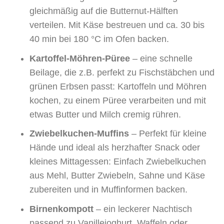
gleichmäßig auf die Butternut-Hälften
verteilen. Mit Käse bestreuen und ca. 30 bis
40 min bei 180 °C im Ofen backen.
Kartoffel-Möhren-Püree
– eine schnelle
Beilage, die z.B. perfekt zu Fischstäbchen und
grünen Erbsen passt: Kartoffeln und Möhren
kochen, zu einem Püree verarbeiten und mit
etwas Butter und Milch cremig rühren.
Zwiebelkuchen-Muffins
– Perfekt für kleine
Hände und ideal als herzhafter Snack oder
kleines Mittagessen: Einfach Zwiebelkuchen
aus Mehl, Butter Zwiebeln, Sahne und Käse
zubereiten und in Muffinformen backen.
Birnenkompott
– ein leckerer Nachtisch
passend zu Vanillejoghurt, Waffeln oder