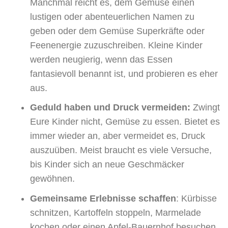
Manchmal reicht es, dem Gemüse einen
lustigen oder abenteuerlichen Namen zu
geben oder dem Gemüse Superkräfte oder
Feenenergie zuzuschreiben. Kleine Kinder
werden neugierig, wenn das Essen
fantasievoll benannt ist, und probieren es eher
aus.
Geduld haben und Druck vermeiden:
Zwingt
Eure Kinder nicht, Gemüse zu essen. Bietet es
immer wieder an, aber vermeidet es, Druck
auszuüben. Meist braucht es viele Versuche,
bis Kinder sich an neue Geschmäcker
gewöhnen.
Gemeinsame Erlebnisse schaffen
: Kürbisse
schnitzen, Kartoffeln stoppeln, Marmelade
kochen oder einen Apfel-Bauernhof besuchen