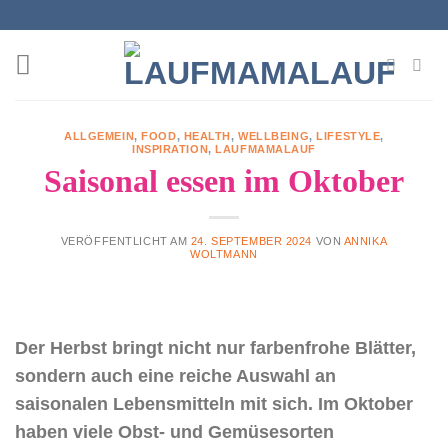
Zum
Inhalt
springen
ALLGEMEIN
,
FOOD
,
HEALTH
,
WELLBEING
,
LIFESTYLE
,
INSPIRATION
,
LAUFMAMALAUF
Saisonal essen im Oktober
VERÖFFENTLICHT AM
24. SEPTEMBER 2024
VON
ANNIKA
WOLTMANN
Der Herbst bringt nicht nur farbenfrohe Blätter,
sondern auch eine reiche Auswahl an
saisonalen Lebensmitteln mit sich. Im Oktober
haben viele Obst- und Gemüsesorten