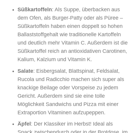
Süßkartoffeln
: Als Suppe, überbacken aus
dem Ofen, als Burger-Patty oder als Püree –
Süßkartoffeln haben einen doppelt so hohen
Ballaststoffgehalt wie traditionelle Kartoffeln
und deutlich mehr Vitamin C. Außerdem ist die
Süßkartoffel reich an antioxidativen Carotinen,
Kalium, Kalzium und Vitamin K.
Salate
: Eisbergsalat, Blattspinat, Feldsalat,
Rucola und Radicchio machen sich super als
knackige Beilage oder Vorspeise zu jedem
Gericht. Außerdem sind sie eine tolle
Möglichkeit Sandwichs und Pizza mit einer
Extraportion Vitaminen aufzupeppen.
Äpfel
: Der Klassiker im Herbst! Ideal als
Snack zwischendurch oder in der Brotdose, im