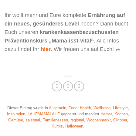
Ihr wollt mehr und Eure komplette
Ernährung auf
ein neues, gesünderes Level
heben? Dann bucht
Euch unseren
krankenkassenbezuschussten
Präventionskurs „Mama-isst-vital“
. Alle Infos
dazu findet Ihr
hier
. Wir freuen uns auf Euch! 🥗
Dieser Eintrag wurde in
Allgemein
,
Food
,
Health
,
Wellbeing
,
Lifestyle
,
Inspiration
,
LAUFMAMALAUF
gepostet und markiert
Herbst
,
Kochen
,
Gemüse
,
saisonal
,
Familienessen
,
regional
,
Wochenmarkt
,
Oktober
,
Kürbis
,
Halloween
.