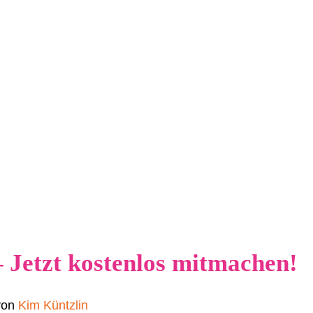
– Jetzt kostenlos mitmachen!
von
Kim Küntzlin