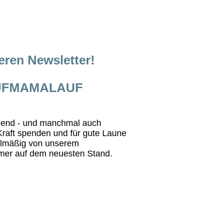
seren Newsletter!
LAUFMAMALAUF
egend - und manchmal auch
Kraft spenden und für gute Laune
gelmäßig von unserem
mer auf dem neuesten Stand.