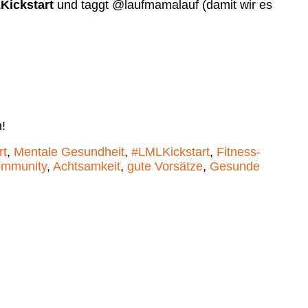
Kickstart
und taggt @laufmamalauf (damit wir es
!
rt
,
Mentale Gesundheit
,
#LMLKickstart
,
Fitness-
mmunity
,
Achtsamkeit
,
gute Vorsätze
,
Gesunde