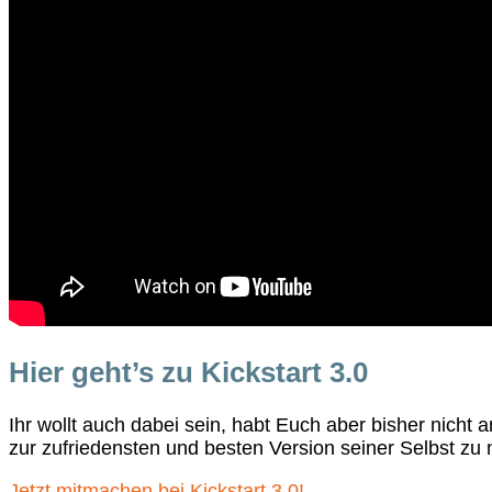
Hier geht’s zu Kickstart 3.0
Ihr wollt auch dabei sein, habt Euch aber bisher nich
zur zufriedensten und besten Version seiner Selbst z
Jetzt mitmachen bei Kickstart 3.0!