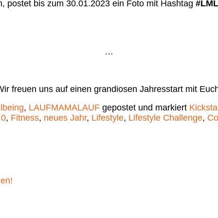
 postet bis zum 30.01.2023 ein Foto mit Hashtag
#LML
…
Wir freuen uns auf einen grandiosen Jahresstart mit Euch
lbeing
,
LAUFMAMALAUF
gepostet und markiert
Kicksta
.0
,
Fitness
,
neues Jahr
,
Lifestyle
,
Lifestyle Challenge
,
Co
sen!