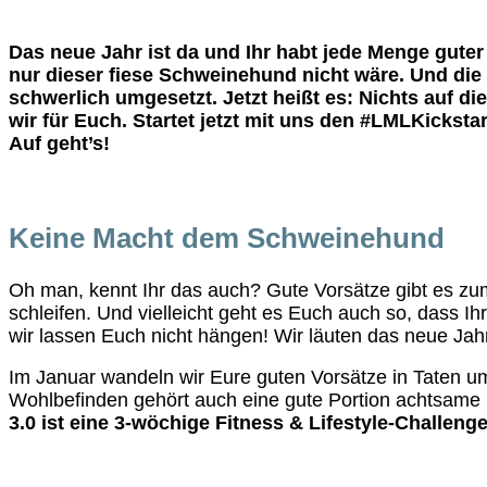
Das neue Jahr ist da und Ihr habt jede Menge gu
nur dieser fiese Schweinehund nicht wäre. Und die F
schwerlich umgesetzt. Jetzt heißt es: Nichts auf d
wir für Euch. Startet jetzt mit uns den #LMLKickst
Auf geht’s!
Keine Macht dem Schweinehund
Oh man, kennt Ihr das auch? Gute Vorsätze gibt es zum
schleifen. Und vielleicht geht es Euch auch so, dass Ih
wir lassen Euch nicht hängen! Wir läuten das neue Jahr
Im Januar wandeln wir Eure guten Vorsätze in Taten um
Wohlbefinden gehört auch eine gute Portion achtsame
3.0 ist eine 3-wöchige Fitness & Lifestyle-Challeng