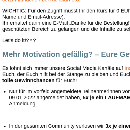
WICHTIG: Für den Zugriff müsst Ihr den Kurs für 0 EUR
Name und Email-Adresse).
Ihr erhaltet dann eine E-Mail „Danke für die Bestellung!
geschützten Bereich zu gelangen und die Inhalte zu se
Let’s do it!?‍♀️?
Mehr Motivation gefällig? – Eure 
Es lohnt sich immer unsere Social Media Kanäle auf
In
Euch, der Euch hilft bei der Stange zu bleiben und Euc
tolle Gewinnchancen
für Euch!
Nur für im Vorfeld angemeldete Teilnehmerinnen von 
09.01.2022 angemeldet haben,
5x je ein LAUFMAM
Anmeldung.
In der gesamten Community verlosen wir
3x je ei