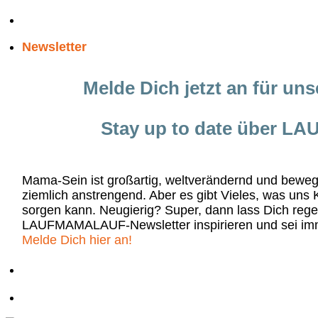
Zum
Inhalt
Newsletter
springen
Melde Dich jetzt an für un
Stay up to date über 
Mama-Sein ist großartig, weltverändernd und bew
ziemlich anstrengend. Aber es gibt Vieles, was uns 
sorgen kann. Neugierig? Super, dann lass Dich re
LAUFMAMALAUF-Newsletter inspirieren und sei im
Melde Dich hier an!