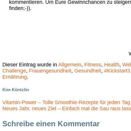
kommentieren. Um Eure Gewinnchancen zu steigern,
finden;-)).
Dieser Eintrag wurde in
Allgemein
,
Fitness
,
Health
,
Wel
Challenge
,
Frauengesundheit
,
Gesundheit
,
#Kickstart3
Ernährung
.
Kim Küntzlin
Vitamin-Power – Tolle Smoothie-Rezepte für jeden Tag
Neues Jahr, neues Ziel – Einfach mal die Sau raus las
Schreibe einen Kommentar