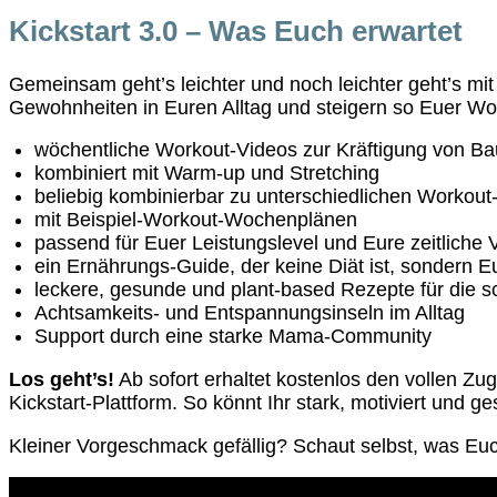
Kickstart 3.0 – Was Euch erwartet
Gemeinsam geht’s leichter und noch leichter geht’s mi
Gewohnheiten in Euren Alltag und steigern so Euer W
wöchentliche Workout-Videos zur Kräftigung von B
kombiniert mit Warm-up und Stretching
beliebig kombinierbar zu unterschiedlichen Workout
mit Beispiel-Workout-Wochenplänen
passend für Euer Leistungslevel und Eure zeitliche 
ein Ernährungs-Guide, der keine Diät ist, sondern E
leckere, gesunde und plant-based Rezepte für die s
Achtsamkeits- und Entspannungsinseln im Alltag
Support durch eine starke Mama-Community
Los geht’s!
Ab sofort erhaltet kostenlos den vollen Zug
Kickstart-Plattform. So könnt Ihr stark, motiviert und g
Kleiner Vorgeschmack gefällig? Schaut selbst, was Euc