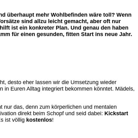
und überhaupt mehr Wohlbefinden wäre toll? Wenn
rsätze sind allzu leicht gemacht, aber oft nur
hilft ist ein konkreter Plan. Und genau den haben
mm für einen gesunden, fitten Start ins neue Jahr.
ht, desto eher lassen wir die Umsetzung wieder
en in Euren Alltag integriert bekommen könntet. Mädels,
ht nur das, denn zum körperlichen und mentalen
vation direkt beim Schopf und seid dabei:
Kickstart
 ist völlig
kostenlos
!