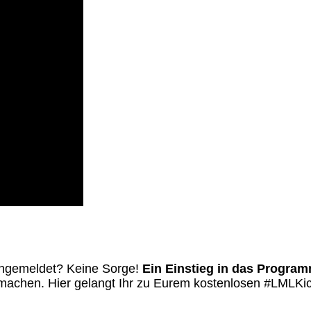
t angemeldet? Keine Sorge!
Ein Einstieg in das Programm
u machen. Hier gelangt Ihr zu Eurem kostenlosen #LMLKi