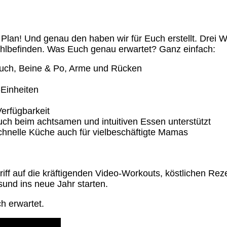
t Plan! Und genau den haben wir für Euch erstellt. Dre
ohlbefinden. Was Euch genau erwartet? Ganz einfach:
auch, Beine & Po, Arme und Rücken
-Einheiten
Verfügbarkeit
uch beim achtsamen und intuitiven Essen unterstützt
chnelle Küche auch für vielbeschäftigte Mamas
riff auf die kräftigenden Video-Workouts, köstlichen Reze
esund ins neue Jahr starten.
h erwartet.