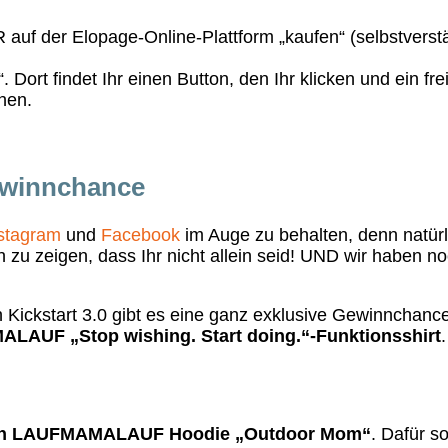
 auf der Elopage-Online-Plattform „kaufen“ (selbstverst
“. Dort findet Ihr einen Button, den Ihr klicken und ein 
hen.
Gewinnchance
stagram
und
Facebook
im Auge zu behalten, denn natürli
h zu zeigen, dass Ihr nicht allein seid! UND wir haben n
Kickstart 3.0 gibt es eine ganz exklusive Gewinnchance:
ALAUF „Stop wishing. Start doing.“-Funktionsshirt
nen LAUFMAMALAUF Hoodie „Outdoor Mom“
. Dafür s