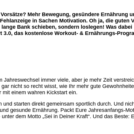
ter Vorsätze? Mehr Bewegung, gesündere Ernährung 
ehlanzeige in Sachen Motivation. Oh ja, die guten Vo
ie lange Bank schieben, sondern loslegen! Was dabei 
art 3.0, das kostenlose Workout- & Ernährungs-Progra
 Jahreswechsel immer viele, aber je mehr Zeit verstreic
r gar nicht so recht wisst, wie Ihr mehr gute Gewohnheit
 mit einem wahren Kickstart ein.
 und starten direkt gemeinsam sportlich durch. Und nic
 und gesunde Ernährung. Packt Eure Jahresanfangs-Moti
e
unter dem Motto „Sei in Deiner Kraft“. Und das Beste: Es